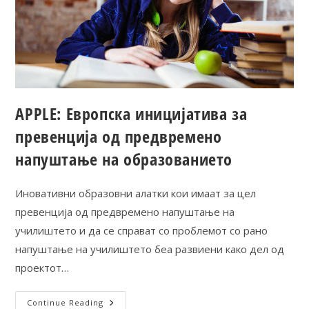
APPLE: Европска иницијатива за
превенција од предвремено
напуштање на образованието
Иновативни образовни алатки кои имаат за цел
превенција од предвремено напуштање на
училиштето и да се справат со проблемот со рано
напуштање на училиштето беа развиени како дел од
проектот…
Continue Reading