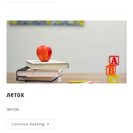
леток
леток.
Continue Reading