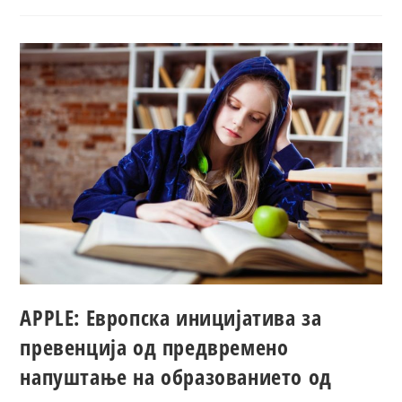
APPLE: Европска иницијатива за
превенција од предвремено
напуштање на образованието од