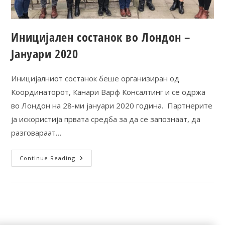
Иницијален состанок во Лондон –
Јануари 2020
Иницијалниот состанок беше организиран од
Координаторот, Канари Варф Консалтинг и се одржа
во Лондон на 28-ми јануари 2020 година. Партнерите
ја искористија првата средба за да се запознаат, да
разговараат…
Continue Reading